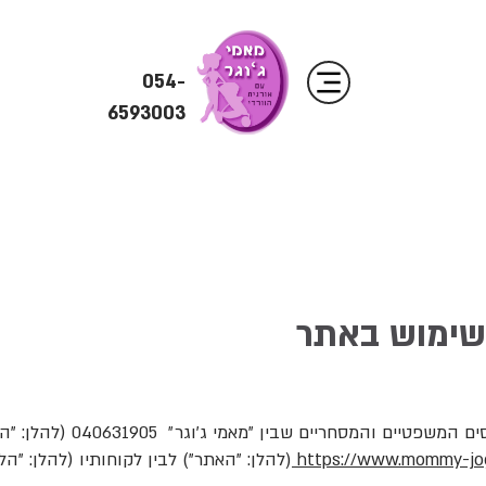
054-
6593003
 שימוש באתר
תקנון זה מסדיר את היחסים המשפטי
https://www.mommy-jo
(להלן: "האתר") לבין לקוחותיו (להלן: "הל