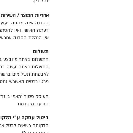
בכל דין.
אחריות המוצר / השירות
הסדנה אינה מהווה ייעוץ 
דעתה האישי, ואין להסתמך
אין הנהלת הסדנה אחראית
תשלום
התשלום באתר מתבצע באמ
לאבטחת תשלומים ברשת
פרטי כרטיס האשראי נמס
העוסק פטור "מאמי ג׳וגר
הודעה מוקדמת.
ביטול עסקה ע"י הלקו