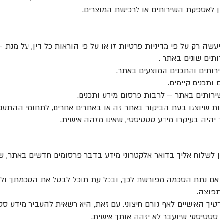
ן לאספקת השירותים או לרכישת המוצרים.
שה רק על פי מדיניות פרטיות זו או על פי הוראות כל דין, על מנת –
ים שונים באתר .
רותים והתכנים המוצעים באתר.
ותכנים קיימים.
שירותים באתר – לרבות פרסום מידע ותכנים.
ת שיוצגו בעת הביקור באתר זה או באתרים אחרים, לתחומי ההתעניי
יה בעיקרו מידע סטטיסטי, שאינו מזהה אישית.
ין לשלוח אליך בדואר אלקטרוני מידע בדבר פרסומים חדשים באתר, שיר
ק אם נתת הסכמה מפורשת לכך, ובכל עת תוכל לבטל את הסכמתך ול
פוצה.
ך האישיים לאף גורם חיצוני. עם זאת, היא רשאית להעביר מידע סט
טטיסטי שיועבר לא יזהה אותך אישית.