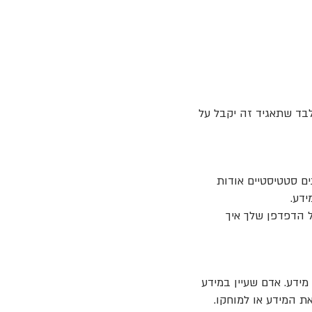
לבד שתאגיד זה יקבל על
סוף נתונים סטטיסטיים אודות
ידע.
דוק בקובץ העזרה של הדפדפן שלך איך
המוחזק במאגר מידע. אדם שעיין במידע
את המידע או למוחקו.