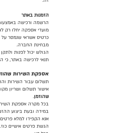
זה.
הזמנות באתר
הרשמה ורכישה באמצעות 
מועדי אספקה יחלו רק ל
כרטיס אשראי שנמסר על 
מבחינת החברה.
הגולש יכול לפנות ולתקן
תנאי לרכישה באתר, כי הרוכשת מעל
אספקת השירות שהוזמ
תשלום עבור השירות וה
אישור תשלום ושריון מקו
שהוזמן
.
בכל מקרה אספקת השירות
במידה ובעת ביצוע ההזמנ
אנא הקפידו למלא פרטים מ