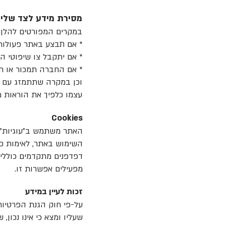
מסירת מידע לצד שליש
במקרים המפורטים להלן:
* אם תבצע באתר פעולות 
* אם יתקבל צו שיפוטי ה
* אם החברה תמכור או ת
וכן במקרה שתתמזג עם גו
עצמו כלפיך את הוראות מד
Cookies
השימוש באתר, לאימות פר
מפעילים אפשרות זו.
זכות לעיין במידע
שעליו ומצא כי אינו נכון