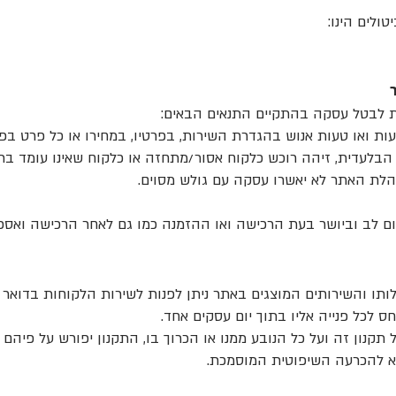
טולים הינו:
 לבטל עסקה בהתקיים התנאים הבאים:
ות ואו טעות אנוש בהגדרת השירות, בפרטיו, במחירו או כל פרט בפ
 הבלעדית, זיהה רוכש כלקוח אסור/מתחזה או כלקוח שאינו עומד בת
הלת האתר לא יאשרו עסקה עם גולש מסוים.
ום לב וביושר בעת הרכישה ואו ההזמנה כמו גם לאחר הרכישה ואס
ותו והשירותים המוצגים באתר ניתן לפנות לשירות הלקוחות בדואר 
 לכל פנייה אליו בתוך יום עסקים אחד.
על תקנון זה ועל כל הנובע ממנו או הכרוך בו, התקנון יפורש על פיהם
א להכרעה השיפוטית המוסמכת.