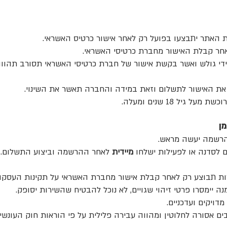
האתר יתבצעו בפועל רק לאחר אישור כרטיס האשראי.
אחר קבלת האישור מחברת כרטיסי האשראי.
ידי גולש ואשר בקשת אישור של חברת כרטיסי האשראי תסורב תהווה
 את האישור לתשלום וזאת במידה והחברה תאשר את השינוי.
 גיל 18 שנים ומעלה.
ן
הרשמה יעשה מראש.
ם לסדנה או לפעילות ישלחו
מיידית
לאחר ההרשמה וביצוע התשלום. 
 תבוצע רק לאחר קבלת אישור מחברת האשראי על תקינות העסקה
ה יימסרו פרטי זיהוי שגויים, לא נוכל להבטיח שהשירות יסופק.
דויקים ועדכניים.