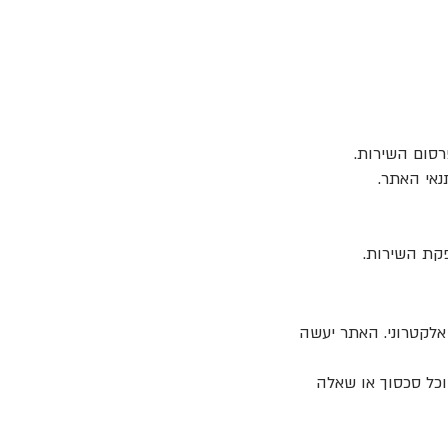
רסום השירות.
נאי האתר.
פקת השירות.
אלקטרוני. האתר יעשה
 וכל סכסוך או שאלה