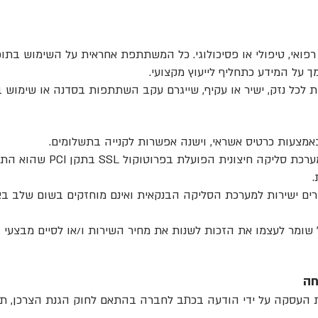
רפואי, טיפולי או פסיכולוגי. כל המשתתפת אחראית על השימוש בתוכ
 על המידע כתחליף לייעוץ מקצועי.
 לכל נזק, ישיר או עקיף, שייגרם עקב השתתפות בסדנה או שימוש 
צעות כרטיס אשראי, וישנה אפשרות לקנייה בתשלומים.
התשלום באתר נעשה במערכת סליקה חיצ
.
רים ישירות למערכת הסליקה הבנקאית ואינם מוחזקים בשום שלב בא
" שומר לעצמו את הזכות לשנות את מחיר השירות ו/או לסיים מבצעי
חה