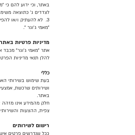
באתר, וכי ידוע להם כי "
לצדדים ג' כתוצאה משימו
3. לא להעתיק ו/או להפ
"מאמי ג׳וגר ".
מדיניות פרטיות באתר
אתר "מאמי ג׳וגר" מכבד
להלן תנאי מדיניות הפרט
כללי
בעת שימוש בשירותי האתר
ושירותים שרכשת, אמצעי 
באתר.
חלק מהמידע אינו מזהה א
צפית, ההצעות והשירותים שעניינו 
רישום לשירותים
ככל שנדרשים פרטים אישי